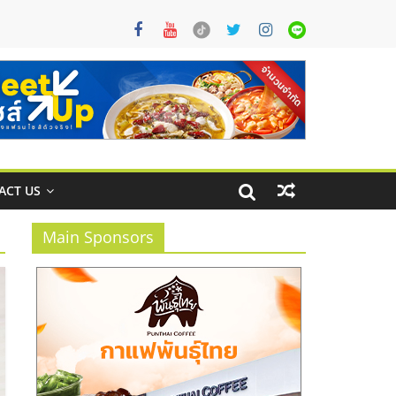
ACT US
Main Sponsors