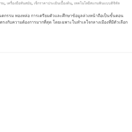
,
,
,
รรม
เครื่องมือทันสมัย
เช็กราคาประเมินเบื้องต้น
เทคโนโลยีสแกนฟันแบบดิจิทัล
กทันตกรรม ทองหล่อ การเตรียมตัวและศึกษาข้อมูลล่วงหน้าถือเป็นขั้นตอน
และตรงกับความต้องการมากที่สุด โดยเฉพาะในทำเลใจกลางเมืองที่มีตัวเลือก