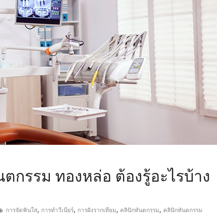
,
ันตกรรม ทองหล่อ ต้องรู้อะไรบ้าง
,
,
,
,
การจัดฟันใส
การทำวีเนียร์
การฝังรากเทียม
คลินิกทันตกรรม
คลินิกทันตกรรม