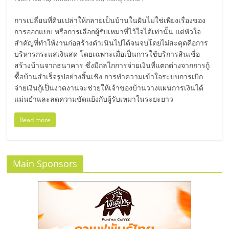
มอี
การเปลี่ยนที่ดินเปล่าให้กลายเป็นบ้านในฝันไม่ใช่เพียงเรื่องของ
ไทย,
การออกแบบ หรือการเลือกผู้รับเหมาที่ไว้ใจได้เท่านั้น แต่หัวใจ
สำคัญที่ทำให้งานก่อสร้างดำเนินไปได้จนจบโดยไม่สะดุดคือการ
บริหารกระแสเงินสด โดยเฉพาะเมื่อเป็นการใช้บริการสินเชื่อ
SMEs,
สร้างบ้านจากธนาคาร ซึ่งมีกลไกการจ่ายเงินที่แตกต่างจากการกู้
ซื้อบ้านสำเร็จรูปอย่างสิ้นเชิง การทำความเข้าใจระบบการเบิก
แฟ
จ่ายเงินกู้เป็นงวดงานจะช่วยให้เจ้าของบ้านวางแผนการเงินได้
แม่นยำและลดความขัดแย้งกับผู้รับเหมาในระยะยาว
รน
Read more
ไชส์,
Main Sponsors
ที่
ปรึกษา