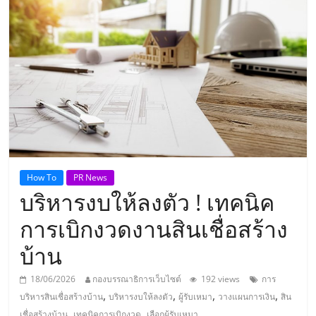
แห่ง
ประเทศไทย,
ThaiSMEsCenter,
รวม
ธุรกิจ
How To
PR News
บริหารงบให้ลงตัว ! เทคนิค
เอ
การเบิกงวดงานสินเชื่อสร้าง
ส
บ้าน
เอ็
18/06/2026
กองบรรณาธิการเว็บไซต์
192 views
การ
,
,
,
,
บริหารสินเชื่อสร้างบ้าน
บริหารงบให้ลงตัว
ผู้รับเหมา
วางแผนการเงิน
สิน
,
,
เชื่อสร้างบ้าน
เทคนิคการเบิกงวด
เลือกผู้รับเหมา