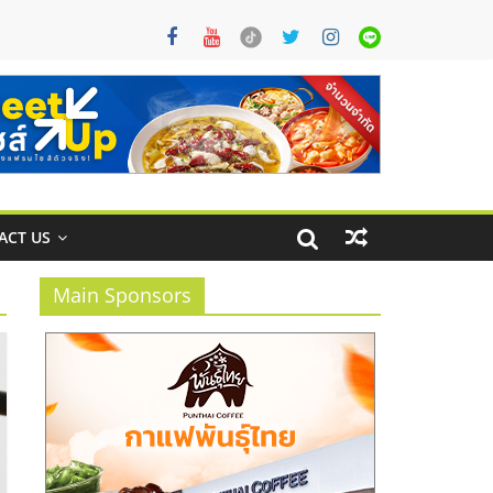
ACT US
Main Sponsors