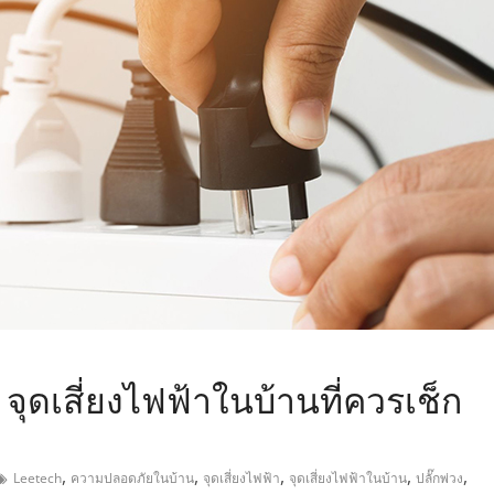
,
จุดเสี่ยงไฟฟ้าในบ้านที่ควรเช็ก
,
,
,
,
,
Leetech
ความปลอดภัยในบ้าน
จุดเสี่ยงไฟฟ้า
จุดเสี่ยงไฟฟ้าในบ้าน
ปลั๊กพ่วง