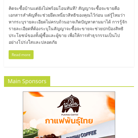
มอี
คิดจะซื้อบ้านแต่ยังไม่พร้อมโอนทันที? สัญญาจะซื้อจะขายคือ
เอกสารสำคัญที่จะช่วยยึดเหนี่ยวสิทธิของคุณไว้ก่อน แต่รู้ไหมว่า
ไทย,
หากระบุรายละเอียดไม่ครบถ้วนอาจเกิดปัญหาตามมาได้ การรู้จัก
รายละเอียดที่ต้องระบุในสัญญาจะซื้อจะขายจะช่วยปกป้องสิทธิ
SMEs,
ประโยชน์ของทั้งผู้ซื้อและผู้ขาย เพื่อให้การทำธุรกรรมเป็นไป
อย่างโปร่งใสและปลอดภัย
แฟ
Read more
รน
Main Sponsors
ไชส์,
ที่
ปรึกษา