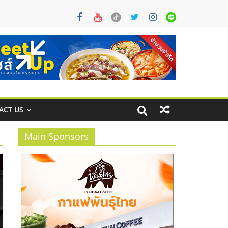
ACT US
Main Sponsors