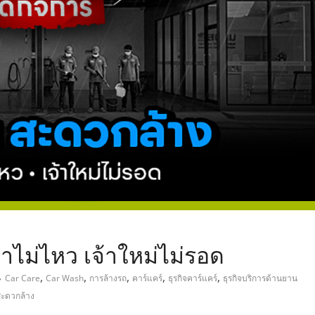
,
าไม่ไหว เจ้าใหม่ไม่รอด
,
,
,
,
,
Car Care
Car Wash
การล้างรถ
คาร์แคร์
ธุรกิจคาร์แคร์
ธุรกิจบริการด้านยาน
ะดวกล้าง