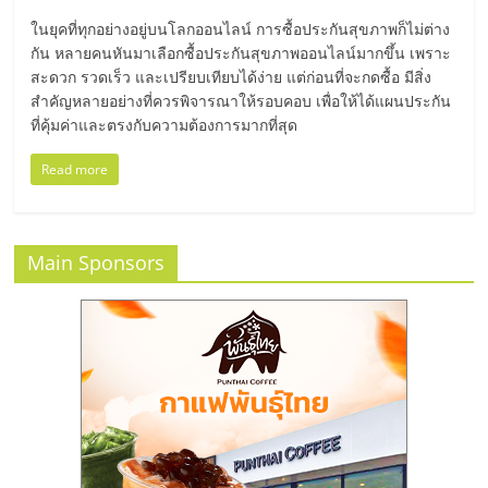
มอี
ในยุคที่ทุกอย่างอยู่บนโลกออนไลน์ การซื้อประกันสุขภาพก็ไม่ต่าง
กัน หลายคนหันมาเลือกซื้อประกันสุขภาพออนไลน์มากขึ้น เพราะ
ไทย,
สะดวก รวดเร็ว และเปรียบเทียบได้ง่าย แต่ก่อนที่จะกดซื้อ มีสิ่ง
สำคัญหลายอย่างที่ควรพิจารณาให้รอบคอบ เพื่อให้ได้แผนประกัน
SMEs,
ที่คุ้มค่าและตรงกับความต้องการมากที่สุด
Read more
แฟ
รน
Main Sponsors
ไชส์,
ที่
ปรึกษา