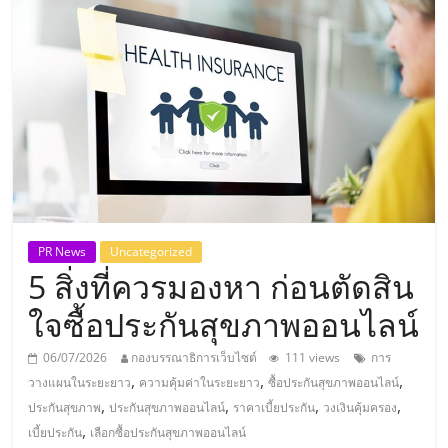
แห่ง
ประเทศไทย,
ThaiSMEsCenter,
รวม
ธุรกิจ
PR News
Uncategorized
5 สิ่งที่ควรมองหา ก่อนตัดสิน
เอ
ใจซื้อประกันสุขภาพออนไลน์
ส
06/07/2026
กองบรรณาธิการเว็บไซต์
111 views
การ
,
,
,
วางแผนในระยะยาว
ความคุ้มค่าในระยะยาว
ซื้อประกันสุขภาพออนไลน์
เอ็
,
,
,
,
ประกันสุขภาพ
ประกันสุขภาพออนไลน์
ราคาเบี้ยประกัน
วงเงินคุ้มครอง
,
เบี้ยประกัน
เลือกซื้อประกันสุขภาพออนไลน์