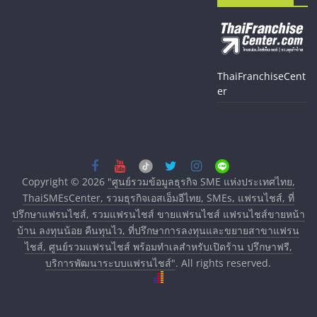
ThaiFranchiseCent
er
Copyright © 2026
"ศูนย์รวมข้อมูลธุรกิจ SME แห่งประเทศไทย,
ThaiSMEsCenter, รวมธุรกิจเอสเอ็มอีไทย, SMEs, แฟรนไชส์, ที่
ปรึกษาแฟรนไชส์, รวมแฟรนไชส์ ขายแฟรนไชส์ แฟรนไชส์ขายหน้า
บ้าน ลงทุนน้อย คืนทุนไว, ที่ปรึกษาการลงทุนและขยายสาขาแฟรน
ไชส์, ศูนย์รวมแฟรนไชส์ พร้อมทำเลสำหรับเปิดร้าน ปรึกษาฟรี,
บริการพัฒนาระบบแฟรนไชส์"
. All rights reserved.