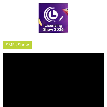
SMEs Show