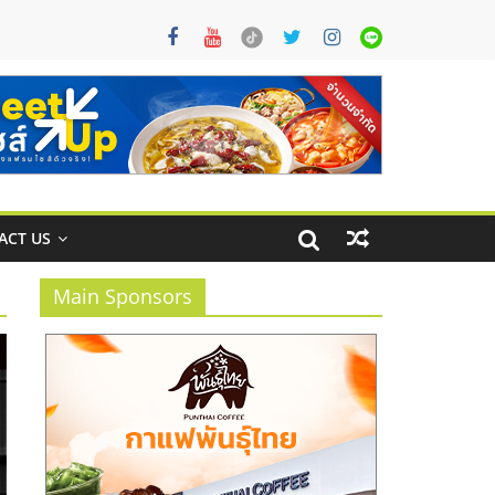
ACT US
Main Sponsors