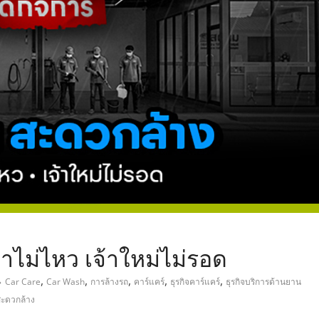
,
าไม่ไหว เจ้าใหม่ไม่รอด
,
,
,
,
,
Car Care
Car Wash
การล้างรถ
คาร์แคร์
ธุรกิจคาร์แคร์
ธุรกิจบริการด้านยาน
ะดวกล้าง