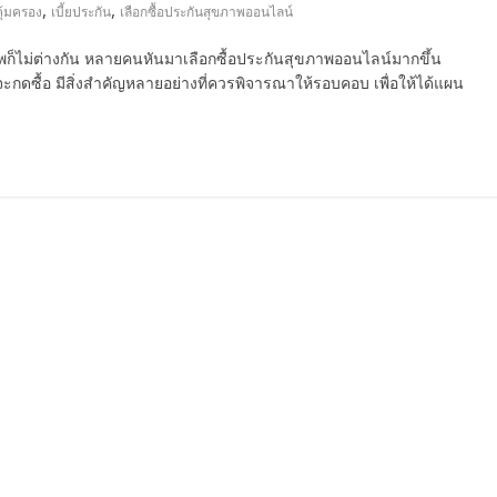
,
,
คุ้มครอง
เบี้ยประกัน
เลือกซื้อประกันสุขภาพออนไลน์
าพก็ไม่ต่างกัน หลายคนหันมาเลือกซื้อประกันสุขภาพออนไลน์มากขึ้น
จะกดซื้อ มีสิ่งสำคัญหลายอย่างที่ควรพิจารณาให้รอบคอบ เพื่อให้ได้แผน