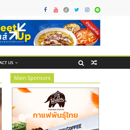
ACT US
Main Sponsors