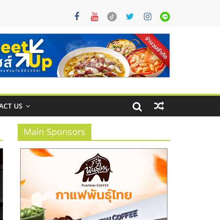
ACT US
Main Sponsors