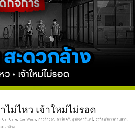
,
าไม่ไหว เจ้าใหม่ไม่รอด
,
,
,
,
,
Car Care
Car Wash
การล้างรถ
คาร์แคร์
ธุรกิจคาร์แคร์
ธุรกิจบริการด้านยาน
ะดวกล้าง