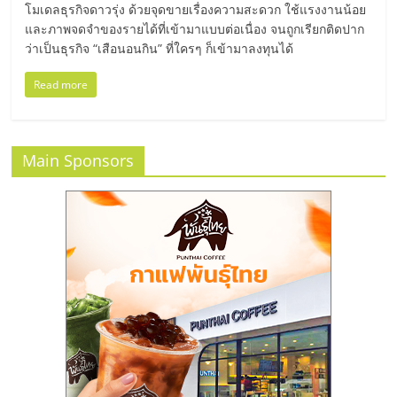
มอี
โมเดลธุรกิจดาวรุ่ง ด้วยจุดขายเรื่องความสะดวก ใช้แรงงานน้อย
และภาพจดจำของรายได้ที่เข้ามาแบบต่อเนื่อง จนถูกเรียกติดปาก
ไทย,
ว่าเป็นธุรกิจ “เสือนอนกิน” ที่ใครๆ ก็เข้ามาลงทุนได้
Read more
SMEs,
แฟ
Main Sponsors
รน
ไชส์,
ที่
ปรึกษา