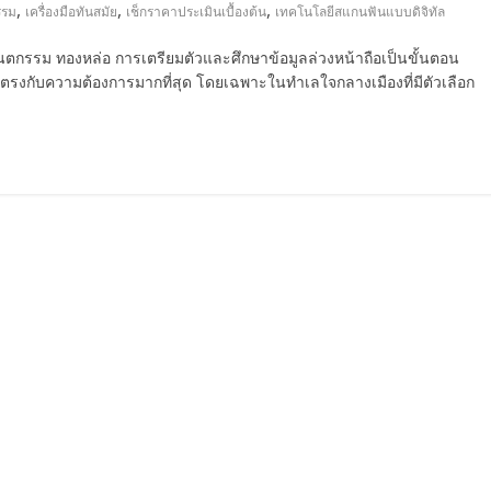
,
,
,
รรม
เครื่องมือทันสมัย
เช็กราคาประเมินเบื้องต้น
เทคโนโลยีสแกนฟันแบบดิจิทัล
กทันตกรรม ทองหล่อ การเตรียมตัวและศึกษาข้อมูลล่วงหน้าถือเป็นขั้นตอน
และตรงกับความต้องการมากที่สุด โดยเฉพาะในทำเลใจกลางเมืองที่มีตัวเลือก