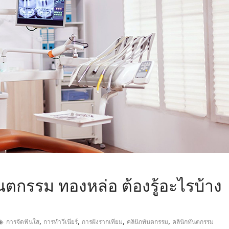
,
ันตกรรม ทองหล่อ ต้องรู้อะไรบ้าง
,
,
,
,
การจัดฟันใส
การทำวีเนียร์
การฝังรากเทียม
คลินิกทันตกรรม
คลินิกทันตกรรม