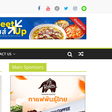
ACT US
Main Sponsors