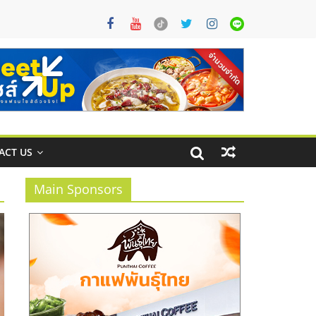
ACT US
Main Sponsors