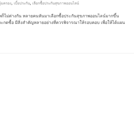
,
,
คุ้มครอง
เบี้ยประกัน
เลือกซื้อประกันสุขภาพออนไลน์
าพก็ไม่ต่างกัน หลายคนหันมาเลือกซื้อประกันสุขภาพออนไลน์มากขึ้น
จะกดซื้อ มีสิ่งสำคัญหลายอย่างที่ควรพิจารณาให้รอบคอบ เพื่อให้ได้แผน