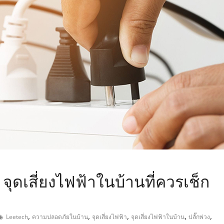
,
จุดเสี่ยงไฟฟ้าในบ้านที่ควรเช็ก
,
,
,
,
,
Leetech
ความปลอดภัยในบ้าน
จุดเสี่ยงไฟฟ้า
จุดเสี่ยงไฟฟ้าในบ้าน
ปลั๊กพ่วง