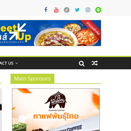
ACT US
Main Sponsors