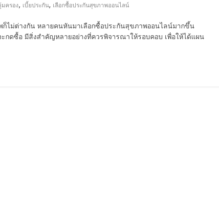
,
,
คุ้มครอง
เบี้ยประกัน
เลือกซื้อประกันสุขภาพออนไลน์
าพก็ไม่ต่างกัน หลายคนหันมาเลือกซื้อประกันสุขภาพออนไลน์มากขึ้น
จะกดซื้อ มีสิ่งสำคัญหลายอย่างที่ควรพิจารณาให้รอบคอบ เพื่อให้ได้แผน