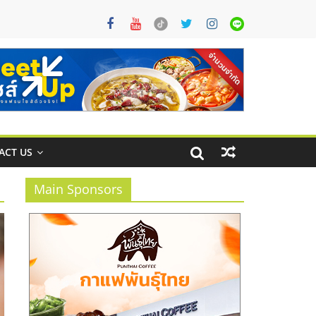
ACT US
Main Sponsors