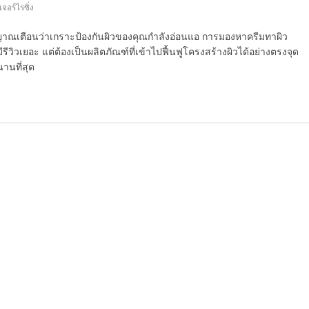
จอร์ไรซิ่ง
ญาณเตือนว่าเกราะป้องกันผิวของคุณกำลังอ่อนแอ การมองหาครีมทาผิว
อมีรีวิวเยอะ แต่ต้องเป็นผลิตภัณฑ์ที่เข้าไปฟื้นฟูโครงสร้างผิวได้อย่างตรงจุด
นานที่สุด