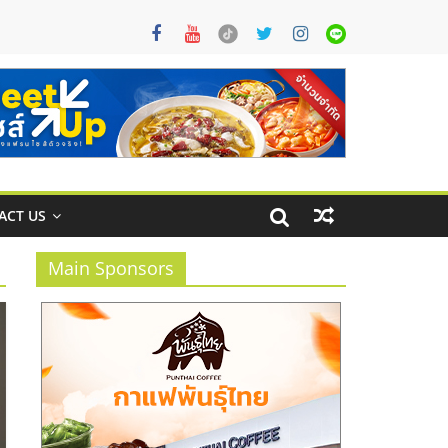
ACT US
Main Sponsors