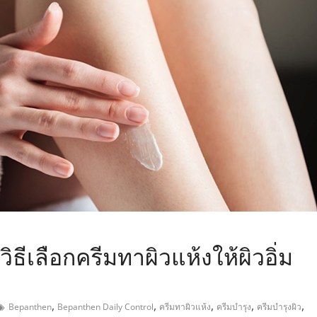
,
วิธีเลือกครีมทาผิวแห้งให้ผิวอิ่ม
,
,
,
,
,
Bepanthen
Bepanthen Daily Control
ครีมทาผิวแห้ง
ครีมบำรุง
ครีมบำรุงผิว