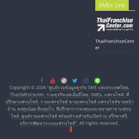
SMEs Link
ThaiFranchiseCent
er
Copyright © 2026
"ศูนย์รวมข้อมูลธุรกิจ SME แห่งประเทศไทย,
ThaiSMEsCenter, รวมธุรกิจเอสเอ็มอีไทย, SMEs, แฟรนไชส์, ที่
ปรึกษาแฟรนไชส์, รวมแฟรนไชส์ ขายแฟรนไชส์ แฟรนไชส์ขายหน้า
บ้าน ลงทุนน้อย คืนทุนไว, ที่ปรึกษาการลงทุนและขยายสาขาแฟรน
ไชส์, ศูนย์รวมแฟรนไชส์ พร้อมทำเลสำหรับเปิดร้าน ปรึกษาฟรี,
บริการพัฒนาระบบแฟรนไชส์"
. All rights reserved.